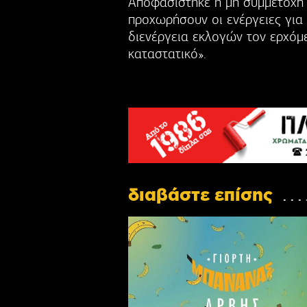
Αποφασίστηκε η μη συμμετοχή
προχωρήσουν οι ενέργειες για 
διενέργεια εκλογών τον ερχόμ
καταστατικό».
διαβάστε επίσης