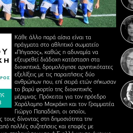
Γιορ
Κάθε άλλο παρά αίσια είναι τα
Σε
επε
πράγματα στο αθλητικό σωματείο
«Πήγασος», καθώς η αδυναμία να
εξευρεθεί διάδοχη κατάσταση στα
διοικητικά, δρομολόγησε αρνητικότατες
εξελίξεις με τις παραιτήσεις δύο
ανθρώπων που, επί σειρά ετών σήκωσαν
το βαρύ φορτίο της διοικητικής
μέριμνας. Πρόκειται για τον πρόεδρο
Χαράλαμπο Μακράκη και τον Γραμματέα
Γιώργο Παπαδάκη, οι οποίοι,
ς τους δίνοντας στη δημοσιότητα την
πό πολλές συζητήσεις και επαφές με