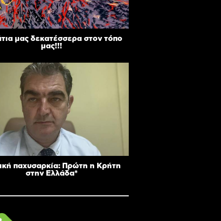
άτια μας δεκατέσσερα στον τόπο
μας!!!
ική παχυσαρκία: Πρώτη η Κρήτη
στην Ελλάδα*