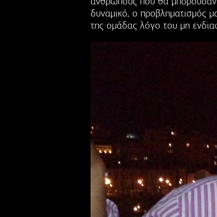
ανθρώπους που θα μπορούσαν 
δυναμικό, ο προβληματισμός μ
της ομάδας λόγο του μη ενδια