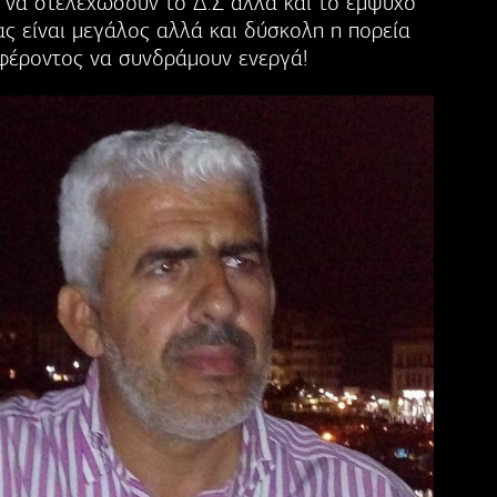
να στελεχώσουν το Δ.Σ αλλά και το έμψυχο
ας είναι μεγάλος αλλά και δύσκολη η πορεία
φέροντος να συνδράμουν ενεργά!