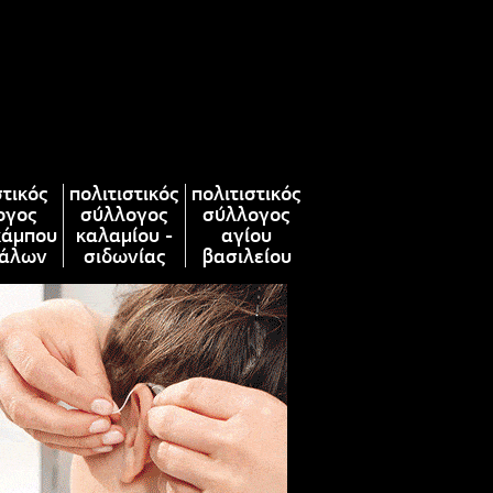
στικός
πολιτιστικός
πολιτιστικός
ογος
σύλλογος
σύλλογος
κάμπου
καλαμίου -
αγίου
άλων
σιδωνίας
βασιλείου