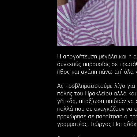
Η απογοήτευση μεγάλη και η 
συνεχούς παρουσίας σε πρωτά
ήθος και αγάπη πάνω απ’ όλ
Ας προβληματιστούμε λίγο για 
πόλης του Ηρακλείου αλλά και
γήπεδα, απαξίωση παιδιών να 
πολλά που σε αναγκάζουν να αν
προχώρησε σε παραίτηση ο πρ
γραμματέας, Γιώργος Παπαδάκ