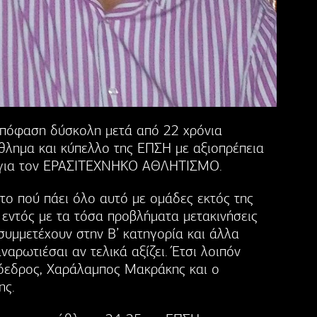
απόφαση δύσκολη μετά από 22 χρόνια
θλημα και κύπελλο της ΕΠΣΗ με αξιοπρέπεια
α για τον ΕΡΑΣΙΤΕΧΝΗΚΟ ΑΘΛΗΤΙΣΜΟ.
το πού πάει όλο αυτό με ομάδες εκτός της
 εντός με τα τόσα προβλήματα μετακινήσεις
συμμετέχουν στην Β’ κατηγορία και άλλα
αρωτιέσαι αν τελικά αξίζει. Έτσι λοιπόν
όεδρος, Χαράλαμπος Μακράκης και ο
ης.