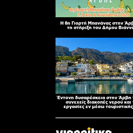
Η 8η Γιορτή Μπανάνας στην Άρ
τη στήριξη του Δήμου Βιάνν
Έντονη δυσαρέσκεια στην Άρβη γ
συνεχείς διακοπές νερού και 
εργασίες εν μέσω τουριστικής 