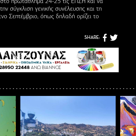
 στο πρωτάθλημα 24-25 τις ΕΠΣΗ και να
την σύγκλιση γενικής συνέλευσης και τη
ενο Σεπτέμβριο, όπως δηλαδή ορίζει το
SHARE: