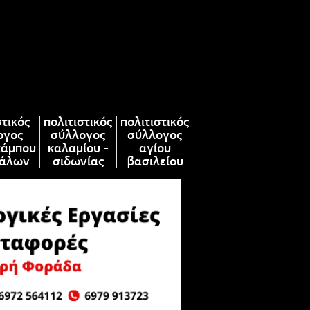
στικός
πολιτιστικός
πολιτιστικός
ογος
σύλλογος
σύλλογος
κάμπου
καλαμίου -
αγίου
άλων
σιδωνίας
βασιλείου