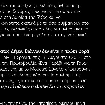
ίσκεται σε εξέλιξη. Χιλιάδες άνθρωποι με
υν τις δυνάμεις τους για να σπάσουν την
λ στη Λωρίδα της Γάζας και να
 κοινότητα σχετικά με τα όσα συμβαίνουν στο
η της ελληνικής αποστολής για ανθρωπιστική
για να πουν ένα μεγάλο όχι στη γενοκτονική
τος Δήμου Βιάννου δεν είναι η πρώτη φορά
. Πριν 11 χρόνια, στις 18 Αυγούστου 2014, στο
 την Πρωτοβουλία «Ένα Καράβι για τη Γάζα»,
αλαιστίνης με το Μουσικό Σύνολο «Ρωμιοσύνη»
υμμετείχε πλήθος κόσμου. Το σύνθημα της
τυχώς, εξαιρετικά επίκαιρο και σήμερα: «
Για
 σφαγή αθώων πολιτών! Για να σταματήσει
ια, την πείνα, την καταπίεση, οφείλουμε να