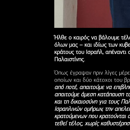
Ήλθε ο καιρός να βάλουμε τέλ
όλων μας – και ιδίως των κυβ
κράτους του Ισραήλ, απέναντι 
Παλαιστίνης.
Όπως έγραψαν πριν λίγες μέρ
οποίων και δύο κάτοχοι του β
από ποτέ, απαιτούμε να επιβλ
απαιτούμε άμεση κατάπαυση το
και τη δικαιοσύνη για τους Πα
Ισραηλινών ομήρων, την απελ
κρατούμενων που κρατούνται αυ
τεθεί τέλος, χωρίς καθυστέρησ