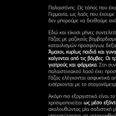
Παλαιστίνης. Ως τόπος που έχ
Γερμανία, ως λαός που έχουμε 
δεν μπορούμε να δεχθούμε ανά
Εδώ και είκοσι μήνες συντελεί
Γάζας με μαζικούς βομβαρδισμ
καταυλισμών προσφύγων, δεξα
Άμαχοι, κυρίως παιδιά και γυνα
καίγονται από τις βόμβες. Οι 
γιατρούς και φάρμακα
. Στη συ
παλαιστινιακού λαού έχει προσ
Γάζας ελέγχονται ασφυκτικά α
εισέρχονται με το σταγονόμετ
Ακόμη πιο εξοργιστικό είναι τ
χρησιμοποιείται
ως μέσο εξόντ
ακολουθώντας μία σαδιστική με
υποχρεώνονται να μετακινηθού