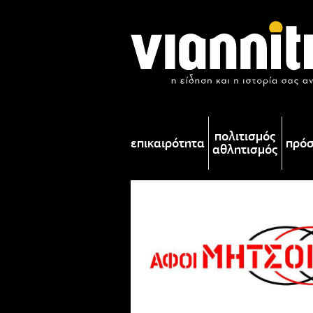
πολιτισμός
επικαιρότητα
πρό
αθλητισμός