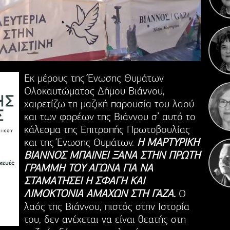
Πέντ
Αν
Εκ μέρους της Ένωσης Θυμάτων
Ολοκαυτώματος Δήμου Βιάννου,
χαιρετίζω τη μαζική παρουσία του λαού
και των φορέων της Βιάννου σ’ αυτό το
κάλεσμα της Επιτροπής Πρωτοβουλίας
και της Ένωσης Θυμάτων.
Η ΜΑΡΤΥΡΙΚΗ
ΒΙΑΝΝΟΣ ΜΠΑΙΝΕΙ ΞΑΝΑ ΣΤΗΝ ΠΡΩΤΗ
ΓΡΑΜΜΗ ΤΟΥ ΑΓΩΝΑ ΓΙΑ ΝΑ
ΣΤΑΜΑΤΗΣΕΙ Η ΣΦΑΓΗ ΚΑΙ
ΛΙΜΟΚΤΟΝΙΑ ΑΜΑΧΩΝ ΣΤΗ ΓΑΖΑ.
Ο
λαός της Βιάννου, πιστός στην Ιστορία
του, δεν ανέχεται να είναι θεατής στη