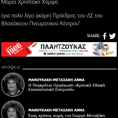
Μαρία Χρηστάκη Χάμψα
(για πολύ λίγο ακόμη) Πρόεδρος του ΔΣ του
Βλαχάκειου Πνευματικού Κέντρου"
SHARE:
απόψεις
ΜΑΝΟΥΚΑΚΗ-ΜΕΤΑΞΑΚΗ ΑΝΝΑ
Η Παγκρήτια Οργάνωση «Κρητική Εθνική
Επαναστατική Eπιτροπή»
ΜΑΝΟΥΚΑΚΗ-ΜΕΤΑΞΑΚΗ ΑΝΝΑ
Ένας χρόνος χωρίς τον Γιώργο Μεταξάκη