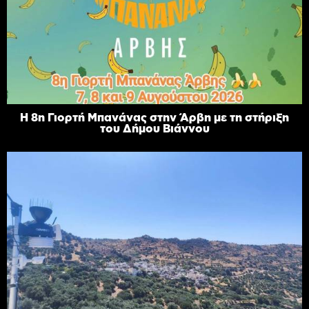
Η 8η Γιορτή Μπανάνας στην Άρβη με τη στήριξη
του Δήμου Βιάννου