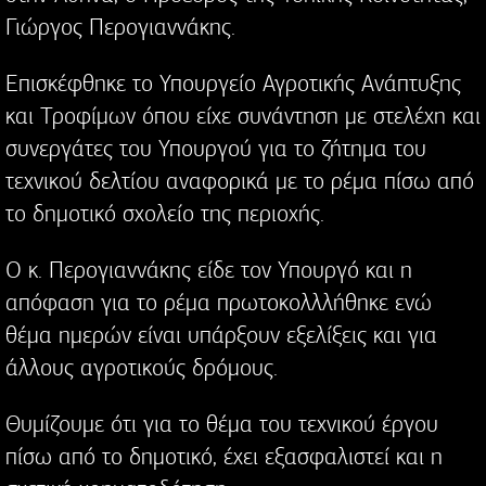
Γιώργος Περογιαννάκης.
Επισκέφθηκε το Υπουργείο Αγροτικής Ανάπτυξης
και Τροφίμων όπου είχε συνάντηση με στελέχη και
συνεργάτες του Υπουργού για το ζήτημα του
τεχνικού δελτίου αναφορικά με το ρέμα πίσω από
το δημοτικό σχολείο της περιοχής.
Ο κ. Περογιαννάκης είδε τον Υπουργό και η
απόφαση για το ρέμα πρωτοκολλλήθηκε ενώ
θέμα ημερών είναι υπάρξουν εξελίξεις και για
άλλους αγροτικούς δρόμους.
Θυμίζουμε ότι για το θέμα του τεχνικού έργου
πίσω από το δημοτικό, έχει εξασφαλιστεί και η