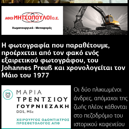
Η φωτογραφία που παραθέτουμε,
προέρχεται από τον φακό ενός
εξαιρετικού φωτογράφου, του
Johannes Preuß και χρονολογείται τον
Μάιο του 1977
Οι δύο ηλικιωμένοι
άνδρες, απόμαχοι της
ζωής πλέον, κάθονται
στο πεζοδρόμιο του
ιστορικού καφενείου