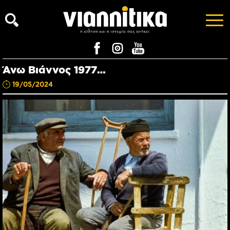
Άνω Βιάννος 1977…
19/05/2024