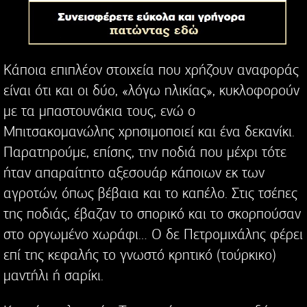
Κάποια επιπλέον στοιχεία που χρήζουν αναφοράς
είναι ότι και οι δύο, «λόγω ηλικίας», κυκλοφορούν
με τα μπαστουνάκια τους, ενώ ο
Μπιτσακομανώλης χρησιμοποιεί και ένα δεκανίκι.
Παρατηρούμε, επίσης, την ποδιά που μέχρι τότε
ήταν απαραίτητο αξεσουάρ κάποιων εκ των
αγροτών, όπως βέβαια και το καπέλο. Στις τσέπες
της ποδιάς, έβαζαν το σπορικό και το σκορπούσαν
στο οργωμένο χωράφι… Ο δε Πετρομιχάλης φέρει
επί της κεφαλής το γνωστό κρητικό (τούρκικο)
μαντήλι ή σαρίκι.