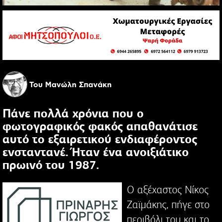
Του Μανώλη Σπανάκη
Πάνε πολλά χρόνια που ο
φωτογραφικός φακός απαθανάτισε
αυτό το εξαιρετικού ενδιαφέροντος
ενσταντανέ. Ήταν ένα ανοιξιάτικο
πρωινό του 1987.
Ο αξέχαστος Νίκος
Ζαϊμάκης, πήγε στο
περιβόλι του και το