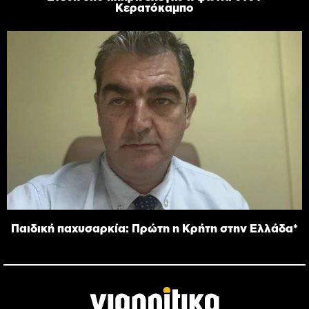
Κερατόκαμπο
Παιδική παχυσαρκία: Πρώτη η Κρήτη στην Ελλάδα*