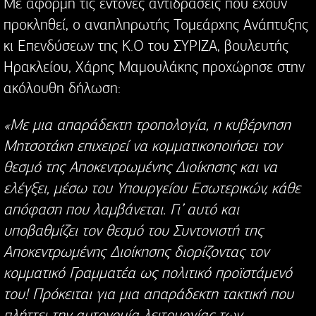
Με αφορμή τις έντονες αντιδράσεις που έχουν
προκληθεί, ο αναπληρωτής Τομεάρχης Ανάπτυξης
κι Επενδύσεων της Κ.Ο του ΣΥΡΙΖΑ, βουλευτής
Ηρακλείου, Χάρης Μαμουλάκης προχώρησε στην
ακόλουθη δήλωση:
«Με μια απαράδεκτη τροπολογία, η κυβέρνηση
Μητσοτάκη επιχειρεί να κομματικοποιήσει τον
θεσμό της Αποκεντρωμένης Διοίκησης και να
ελέγξει, μέσω του Υπουργείου Εσωτερικών, κάθε
απόφαση που λαμβάνεται. Γι’ αυτό και
υποβαθμίζει τον θεσμό του Συντονιστή της
Αποκεντρωμένης Διοίκησης διορίζοντας τον
κομματικό Γραμματέα ως πολιτικό προϊστάμενό
του! Πρόκειται για μια απαράδεκτη τακτική που
πλήττει την αυτονομία λειτουργίας των