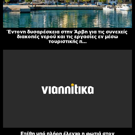
Έντονη δυσαρέσκεια στην Άρβη για τις συνεχείς
διακοπές νερού και τις εργασίες εν μέσω
τουριστικής π...
Ετέθη υπό πλήρη έλεγχο η φωτιά στον