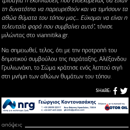
τρισάγια ή εκδηλώσεις που ενδεχομένως θα είχαν
τη δυνατότηα να παρευρεθούν και να τιμήσουν τα
αθώα θύματα του τόπου μας... Eύχομαι να είναι η
τελευταία φορά που συμβαίνει αυτό"
, τόνισε
μιλώντας στο viannitika.gr.
Να σημειωθεί, τελος, ότι με την προτροπή του
δημοτικού συμβούλου της παράταξης, Αλέξανδου
Γρυλιωνάκη, το Σώμα κράτησε ενός λεπτού σιγή
στη μνήμη των αθώων θυμάτων του τόπου.
SHARE:
απόψεις