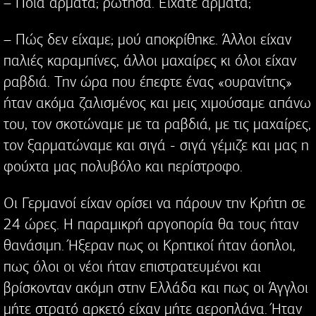
– Ποια άρματα; ρώτησα. Είχατε άρματα;
– Πώς δεν είχαμε; μού αποκρίθηκε. Άλλοι είχαν
παλιές καραμπίνες, άλλοι μαχαίρες κι όλοι είχαν
ραβδιά. Την ώρα που έπεφτε ένας «ουρανίτης»
ήταν ακόμα ζαλισμένος και μεις χιμούσαμε απάνω
του, τον σκοτώναμε με τα ραβδιά, με τις μαχαίρες,
τον ξαρματώναμε και σιγά - σιγά γέμιζε και μας η
φούχτα μας πολυβόλο και περίστροφο.
Οι Γερμανοί είχαν ορίσει να πάρουν την Κρήτη σε
24 ώρες. Η παραμικρή αργοπορία θα τους ήταν
θανάσιμη. Ήξεραν πως οι Κρητικοί ήταν άοπλοι,
πως όλοι οι νέοι ήταν επιστρατευμένοι και
βρίσκονταν ακόμη στην Ελλάδα και πως οι Άγγλοι
μήτε στρατό αρκετό είχαν μήτε αεροπλάνα. Ήταν