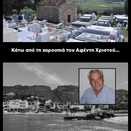
Κάτω από τη χαρουπιά του Αφέντη Χριστού...