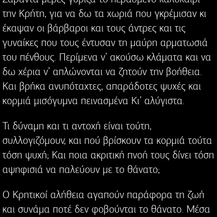
την Κρήτη, για να δω τα χωριά που γκρέμισαν κι
έκαψαν οι βάρβαροι και τους άντρες και τις
γυναίκες που τους έντυσαν τη μαύρη αρματωσιά
του πένθους. Περίμενα ν’ ακούσω κλάματα και να
δω χέρια ν’ απλώνονται να ζητούν την βοήθεια.
Και βρήκα ανυπόταχτες, απαράδοτες ψυχές και
κορμιά μισόγυμνα πεινασμένα Κι’ αλύγιστα.
Τι δύναμη και τι αντοχή είναι τούτη,
συλλογιζόμουν, και πού βρίσκουν τα κορμιά τούτα
τόση ψυχή; Και ποια ακριτική πνοή τους δίνει τόση
αψηφισιά να παλεύουν με το θάνατο;
Ο Κρητικοί αλήθεια αγαπούν παράφορα τη ζωή
και συνάμα ποτέ δεν φοβούνται το θάνατο. Μέσα