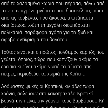
από τα χαλασμένα χωριά που πέρασα, πάνω από
τα νεοανοιγμένα μνήματα που δρασκέλισα, πίσω
από τις κουβέντες που άκουσα, ακατάπαυτα
διαπίστωσα τούτη τη μεγάλη δισυπόστατη
παλικαριά: παράφορη αγάπη για τη ζωή και
άφοβο αντίκρισμα του θανάτου.
Τούτος είναι και ο πρώτος πολύτιμος καρπός που
γεύεται όποιος, τώρα που καπνίζουν ακόμα τα
ερείπια κι είναι ακόμα νωπά τα αίματα στις
πέτρες, περιοδεύει τα χωριά της Κρήτης.
Αδάμαστες ψυχές οι Κρητικοί, χιλιάδες τώρα
χρόνια, παλεύουν στα κακοτράχαλα Κρητικά
βουνά την πείνα, την γύμνια, τους βαρβάρους. Κι’
ούτε η μοίρα ούτε οι άνθρωποι μπόρεσαν ποτέ να