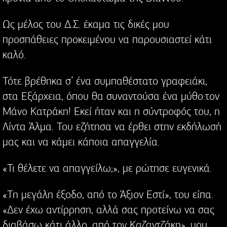
Ως μέλος του Δ.Σ. έκαμα τις δικές μου
προσπάθειες προκειμένου να παρουσιαστεί κάτι
καλό.
Τότε βρέθηκα σ’ ένα συμπαθέστατο γραφειάκι,
στα Εξάρχεια, όπου θα συναντούσα ένα μύθο:τον
Μάνο Κατράκη! Εκεί ήταν και η σύντροφός του, η
Λίντα Άλμα. Του εζήτησα να έρθει στην εκδήλωσή
μας και να κάμει κάποια απαγγελία.
«Τι θέλετε να απαγγείλω;», με ρώτησε ευγενικά.
«Τη μεγάλη έξοδο, από το Άξιον Εστί», του είπα.
«Δεν έχω αντίρρηση, αλλά σας προτείνω να σας
διαβάσω κάτι άλλο, από τον Καζαντζάκη», μου