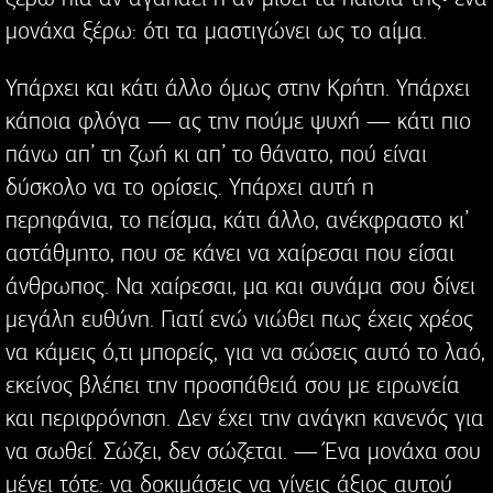
μονάχα ξέρω: ότι τα μαστιγώνει ως το αίμα.
Υπάρχει και κάτι άλλο όμως στην Κρήτη. Υπάρχει
κάποια φλόγα — ας την πούμε ψυχή — κάτι πιο
πάνω απ’ τη ζωή κι απ’ το θάνατο, πού είναι
δύσκολο να το ορίσεις. Υπάρχει αυτή η
περηφάνια, το πείσμα, κάτι άλλο, ανέκφραστο κι’
αστάθμητο, που σε κάνει να χαίρεσαι που είσαι
άνθρωπος. Να χαίρεσαι, μα και συνάμα σου δίνει
μεγάλη ευθύνη. Γιατί ενώ νιώθει πως έχεις χρέος
να κάμεις ό,τι μπορείς, για να σώσεις αυτό το λαό,
εκείνος βλέπει την προσπάθειά σου με ειρωνεία
και περιφρόνηση. Δεν έχει την ανάγκη κανενός για
να σωθεί. Σώζει, δεν σώζεται. — Ένα μονάχα σου
μένει τότε: να δοκιμάσεις να γίνεις άξιος αυτού