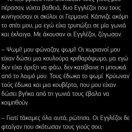
πέρασαν, νύχτα βαθειά, δυο Εγγλέζοι που τους
κυνηγούσαν οι σκύλοι οι Γερμανοί. Κάπνιζε ακόμη
το σπίτι μου, μα εγώ είχα τρυπώξει σε μία γωνιά
και έκλαιγα. Με άκουσαν οι Εγγλέζοι, ζύγωσαν.
– Ψωμί! μου φώναζαν, ψωμί! Οι χωριανοί μου
είχαν δώσει μια κουλούρα κριθαρόψωμο, μα εγώ
δεν είχα όρεξη να φάω, δεν κατέβαινε η μπουκιά
από το λαιμό μου. Τους έδωκα το ψωμί. Κρύωναν
τούς έδωκα και μια κουβέρτα, που μου είχαν
δώσει βγήκα από τη γωνιά τους έβαλα να
κοιμηθούν.
– Γιατί τάκαμες όλα αυτά; ρώτησα. Οι Εγγλέζοι δε
φταίγαν που σκότωσαν τους γιούς σου;