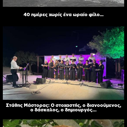
40 ημέρες χωρίς ένα ωραίο φίλο…
Στάθης Μάστορας: Ο στοχαστής, ο διανοούμενος,
ο δάσκαλος, ο δημιουργός...