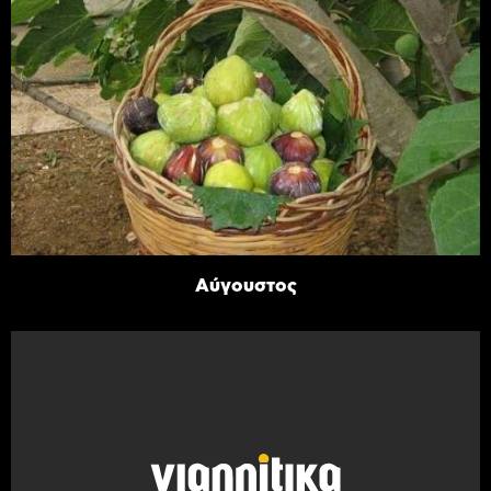
Αύγουστος