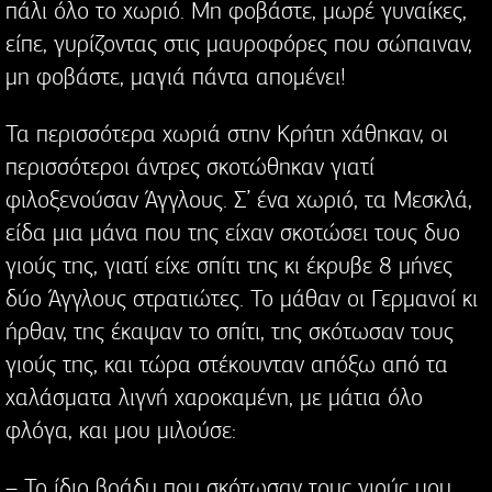
πάλι όλο το χωριό. Μη φοβάστε, μωρέ γυναίκες,
είπε, γυρίζοντας στις μαυροφόρες που σώπαιναν,
μη φοβάστε, μαγιά πάντα απομένει!
Τα περισσότερα χωριά στην Κρήτη χάθηκαν, οι
περισσότεροι άντρες σκοτώθηκαν γιατί
φιλοξενούσαν Άγγλους. Σ’ ένα χωριό, τα Μεσκλά,
είδα μια μάνα που της είχαν σκοτώσει τους δυο
γιούς της, γιατί είχε σπίτι της κι έκρυβε 8 μήνες
δύο Άγγλους στρατιώτες. Το μάθαν οι Γερμανοί κι
ήρθαν, της έκαψαν το σπίτι, της σκότωσαν τους
γιούς της, και τώρα στέκουνταν απόξω από τα
χαλάσματα λιγνή χαροκαμένη, με μάτια όλο
φλόγα, και μου μιλούσε:
– Το ίδιο βράδυ που σκότωσαν τους γιούς μου