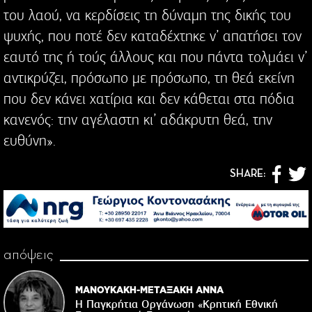
του λαού, να κερδίσεις τη δύναμη της δικής του
ψυχής, που ποτέ δεν καταδέχτηκε ν’ απατήσει τον
εαυτό της ή τούς άλλους και που πάντα τολμάει ν’
αντικρύζει, πρόσωπο με πρόσωπο, τη θεά εκείνη
που δεν κάνει χατίρια και δεν κάθεται στα πόδια
κανενός: την αγέλαστη κι’ αδάκρυτη θεά, την
ευθύνη».
SHARE:
απόψεις
ΜΑΝΟΥΚΑΚΗ-ΜΕΤΑΞΑΚΗ ΑΝΝΑ
Η Παγκρήτια Οργάνωση «Κρητική Εθνική