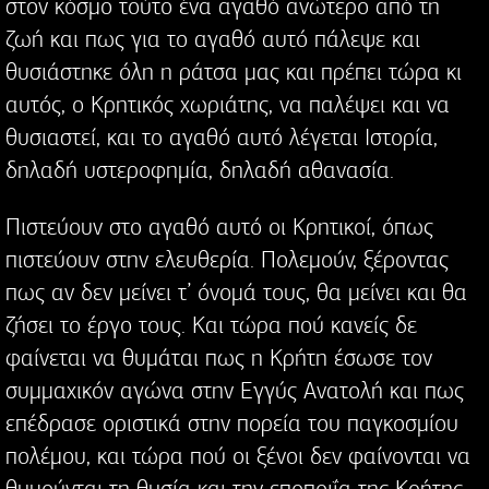
στον κόσμο τούτο ένα αγαθό ανώτερο από τη
ζωή και πως για το αγαθό αυτό πάλεψε και
θυσιάστηκε όλη η ράτσα μας και πρέπει τώρα κι
αυτός, ο Κρητικός χωριάτης, να παλέψει και να
θυσιαστεί, και το αγαθό αυτό λέγεται Ιστορία,
δηλαδή υστεροφημία, δηλαδή αθανασία.
Πιστεύουν στο αγαθό αυτό οι Κρητικοί, όπως
πιστεύουν στην ελευθερία. Πολεμούν, ξέροντας
πως αν δεν μείνει τ’ όνομά τους, θα μείνει και θα
ζήσει το έργο τους. Και τώρα πού κανείς δε
φαίνεται να θυμάται πως η Κρήτη έσωσε τον
συμμαχικόν αγώνα στην Εγγύς Ανατολή και πως
επέδρασε οριστικά στην πορεία του παγκοσμίου
πολέμου, και τώρα πού οι ξένοι δεν φαίνονται να
θυμούνται τη θυσία και την εποποιΐα της Κρήτης,