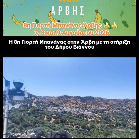
Η 8η Γιορτή Μπανάνας στην Άρβη με τη στήριξη
του Δήμου Βιάννου