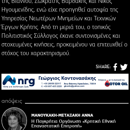
της Βιάννου, Σωκράτης Βαρδάκης και Νίκος
Ηγουμενίδης, ενώ είχε προηγηθεί αυτοψία της
Υπηρεσίας Νεωτέρων Μνημείων και Τεχνικών
Έργων Κρήτης. Από τη μεριά του, ο τοπικός
Πολιτιστικός Σύλλογος έκανε συντονισμένες και
στοχευμένες κινήσεις, προκειμένου να επιτευχθεί ο
στόχος του χαρακτηρισμού.
SHARE:
απόψεις
ΜΑΝΟΥΚΑΚΗ-ΜΕΤΑΞΑΚΗ ΑΝΝΑ
Η Παγκρήτια Οργάνωση «Κρητική Εθνική
Επαναστατική Eπιτροπή»