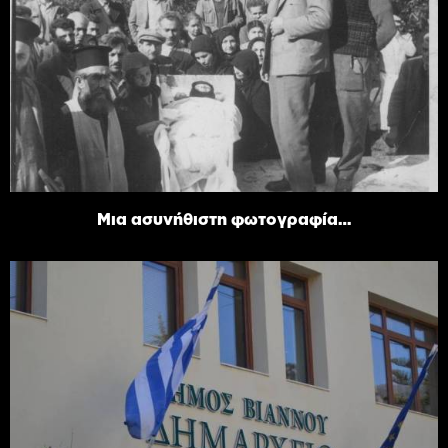
Μια ασυνήθιστη φωτογραφία…