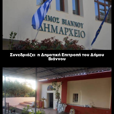
Συνεδριάζει η Δημοτική Επιτροπή του Δήμου
Βιάννου