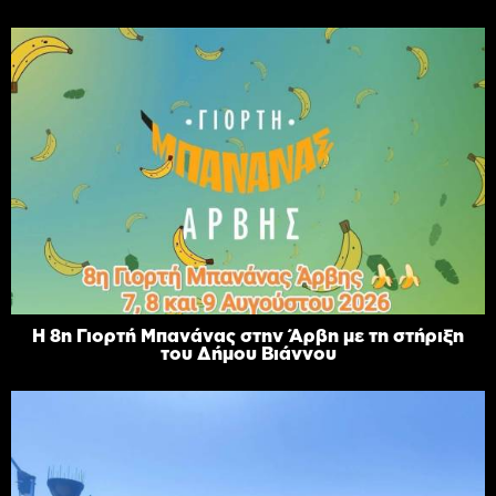
Η 8η Γιορτή Μπανάνας στην Άρβη με τη στήριξη
του Δήμου Βιάννου