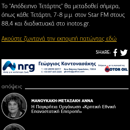
Το "Απόδειπνο Τετάρτης" θα μεταδοθεί σήμερα,
όπως κάθε Τετάρτη, 7-8 μ.μ. στον Star FM στους
88,4 και διαδικτυακά στο inotos.gr.
Ακούστε ζωντανά την εκπομπή πατώντας εδώ
SHARE:
απόψεις
ΜΑΝΟΥΚΑΚΗ-ΜΕΤΑΞΑΚΗ ΑΝΝΑ
Η Παγκρήτια Οργάνωση «Κρητική Εθνική
Επαναστατική Eπιτροπή»