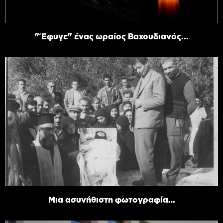
"Έφυγε" ένας ωραίος Βαχουδιανός...
Μια ασυνήθιστη φωτογραφία…