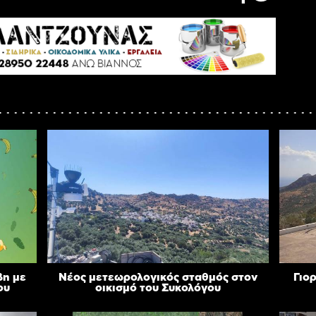
βη με
Νέος μετεωρολογικός σταθμός στον
Γιο
ου
οικισμό του Συκολόγου