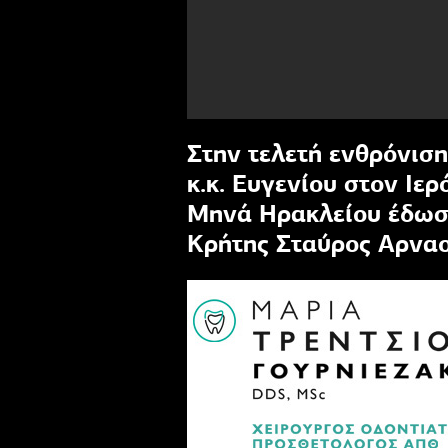
Στην τελετή ενθρόνιση
κ.κ. Ευγενίου στον Ιε
Μηνά Ηρακλείου έδωσ
Κρήτης Σταύρος Αρνα