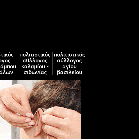
στικός
πολιτιστικός
πολιτιστικός
ογος
σύλλογος
σύλλογος
κάμπου
καλαμίου -
αγίου
άλων
σιδωνίας
βασιλείου