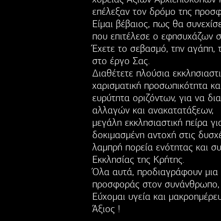
επέλεξαν τον δρόμο της προσφ
Είμαι βέβαιος, πως θα συνεχί
που επιτέλεσε ο εφησυχάζων σ
Έχετε το σεβασμό, την αγάπη, 
στο έργο Σας.
Διαθέτετε πλούσια εκκλησιαστι
χαρισματική προσωπικότητα και
ευρύτητα οριζόντων, για να δια
αλλαγών και ανακατατάξεων,
μεγάλη εκκλησιαστική πείρα για
δοκιμασμένη αντοχή στις δυσχέ
λαμπρή πορεία ενότητας και σ
Εκκλησίας της Κρήτης.
Όλα αυτά, προδιαγράφουν μια 
προσφοράς στον συνάνθρωπο, σ
Εύχομαι υγεία και μακροημέρε
Άξιος !