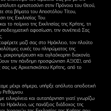
απόλυτη εμπιστοσύνη στην Πρόνοια του Θεού,
τε στα βήματα του Αποστόλου Τίτου,
ση της Εκκλησίας Του.
αι το ποίμνιο της Εκκλησίας της Κρήτης, τη
ν υποδειγματική αφοσίωση, την συνέπειά Σας
ς.
ταφέρετε μαζί σας στο Ηράκλειο, τον πλούτο
πολύτιμες ευχές του πληρώματος της
α, μακροημέρευση και αγλαόκαρπη διακονία.
εύουν την πάνδημη προσφώνηση ΑΞΙΟΣ!, από
 σας ως Αρχιεπισκόπου Κρήτης, από το
χαμε μέχρι σήμερα, υπήρξε απόλυτα αποδοτική
υ Ρεθύμνου.
με ειλικρίνεια και αυταπάρνηση γιατί γνωρίζω
στο Ηράκλειο, ως πανάξιος διάδοχος της
και Ιεραρχών της Εκκλησίας της Κρήτης που