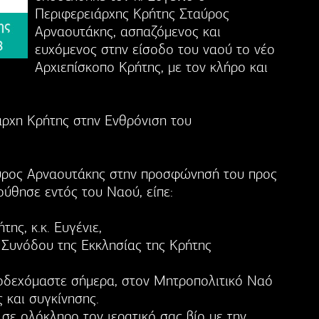
Περιφερειάρχης Κρήτης Σταύρος
Αρναουτάκης, ασπαζόμενος και
ευχόμενος στην είσοδο του ναού το νέο
Αρχιεπίσκοπο Κρήτης, με τον κλήρο και
ρχη Κρήτης στην Ενθρόνιση του
ύρος Αρναουτάκης στην προσφώνησή του προς
ύθησε εντός του Ναού, είπε:
ης, κ.κ. Ευγένιε,
 Συνόδου της Εκκλησίας της Κρήτης
ποδεχόμαστε σήμερα, στον Μητροπολιτικό Ναό
 και συγκίνησης.
σε ολόκληρο τον ιερατικό σας βίο με την