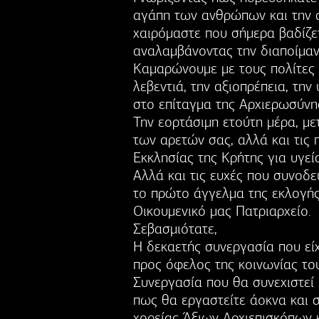
αγάπη των ανθρώπων και την 
χαιρόμαστε που σήμερα βαδίζε
αναλαμβάνοντας την διαποίμαν
Καμαρώνουμε με τους πολίτες κ
λεβεντιά, την αξιοπρέπεια, τη
στο επίταγμα της Αρχιερωσύνη
Την εορτάσιμη ετούτη μέρα, με
των αρετών σας, αλλά και τις 
Εκκλησίας της Κρήτης για υγεί
Αλλά και τις ευχές που συνοδ
το πρώτο άγγελμα της εκλογής
Οικουμενικό μας Πατριαρχείο.
Σεβασμιότατε,
Η δεκαετής συνεργασία που εί
προς όφελος της κοινωνίας το
Συνεργασία που θα συνεχιστεί 
πως θα εργαστείτε άοκνα και 
χορείας Άξιων Αρχιεπισκόπων 