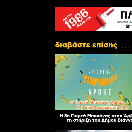
διαβάστε επίσης
Η 8η Γιορτή Μπανάνας στην Άρ
τη στήριξη του Δήμου Βιάνν