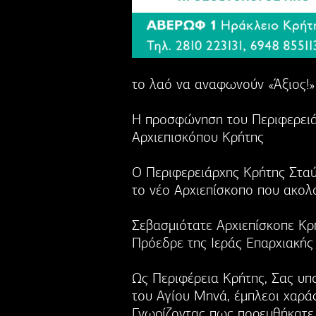
το λαό να αναφωνούν «Άξιος!»
Η προσφώνηση του Περιφερειά
Αρχιεπισκόπου Κρήτης
Ο Περιφερειάρχης Κρήτης Στα
το νέο Αρχιεπίσκοπο που ακολο
Σεβασμιότατε Αρχιεπίσκοπε Κρήτ
Πρόεδρε της Ιεράς Επαρχιακής
Ως Περιφέρεια Κρήτης, Σας υ
του Αγίου Μηνά, έμπλεοι χαράς
Γνωρίζοντας πως πορευθήκατε 