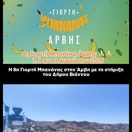
Η 8η Γιορτή Μπανάνας στην Άρβη με τη στήριξη
του Δήμου Βιάννου