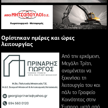
Ορίστηκαν ημέρες και ώρες
λειτουργίας
Από την ερχόμενη,
Μεγάλη Τρίτη,
αναμένεται να
ξεκινήσει τη
λειτουργία του και
πάλι το Γραφείο
Κοινότητας στην
Έμπαρο, μετά από