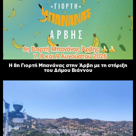
Η 8η Γιορτή Μπανάνας στην Άρβη με τη στήριξη
του Δήμου Βιάννου