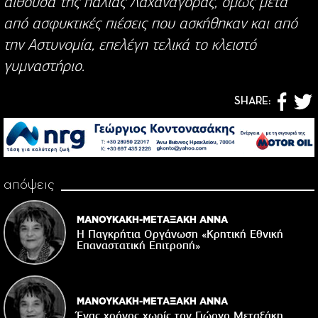
αίθουσα της παλιάς Λαχαναγοράς, όμως μετά
από ασφυκτικές πιέσεις που ασκήθηκαν και από
την Αστυνομία, επελέγη τελικά το κλειστό
γυμναστήριο.
SHARE:
απόψεις
ΜΑΝΟΥΚΑΚΗ-ΜΕΤΑΞΑΚΗ ΑΝΝΑ
Η Παγκρήτια Οργάνωση «Κρητική Εθνική
Επαναστατική Eπιτροπή»
ΜΑΝΟΥΚΑΚΗ-ΜΕΤΑΞΑΚΗ ΑΝΝΑ
Ένας χρόνος χωρίς τον Γιώργο Μεταξάκη