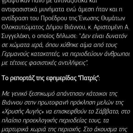
γράφτηκαν πανό με αντιναζιστικά και
αντιφασιστικά μυνήματα ενώ άμεση ήταν και η
αντίδραση του Προέδρου της Ένωσης Θυμάτων
Ολοκαυτώματος Δήμου Βιάννου, κ. Αριστομένη Α.
Συγγελάκη, ο οποίος δήλωσε: "
Δεν είναι δυνατόν
σε χώματα ιερά, όπου χύθηκε αίμα από τους
Γερμανούς κατακτητές, να περιοδεύουν άνθρωποι
με τέτοιες φασιστικές αντιλήψεις".
Tο ρεπορτάζ της εφημερίδας "Πατρίς":
Με γενικό ξεσηκωμό απάντησαν κάτοικοι της
Βιάννου στην πρωτοφανή πρόκληση μελών της
«Χρυσής Αυγής» να επισκεφθούν το Σάββατο, στο
πλαίσιο προεκλογικής περιοδείας τους, τα
μαρτυρικά χωριά της περιοχής. Στο άκουσμα της