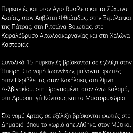
Πυρκαγιές και στον Αγιο Βασίλειο και τα Σύχαινα
Αχαΐας, στον Ασβέστη Φθιώτιδας, στην Ξερόλακκα
της Πάτρας, στη Ριτσώνα Βοιωτίας, στο
Κεφαλόβρυσο Αιτωλοακαρνανίας και στη Χελώνα
Καστοριάς.
Συνολικά 15 πυρκαγιές βρίσκονται σε εξέλιξη στην
Ήπειρο. Στο νομό Ιωαννίνων, μαίνονται φωτιές
στην Περίβλεπτο, στον Κακόλακο, στη λίμνη
Δελβινακίου, στη Βροντισμένη, στον Ανω Καλαμά,
στη Δροσοπηγή Κόνιτσας και τα Μαστοροχώρια.
Στο νομό Αρτας, σε εξέλιξη βρίσκονται φωτιές στο
Δημαριό, όπου το χωριό απειλήθηκε, στον Μύτικα,