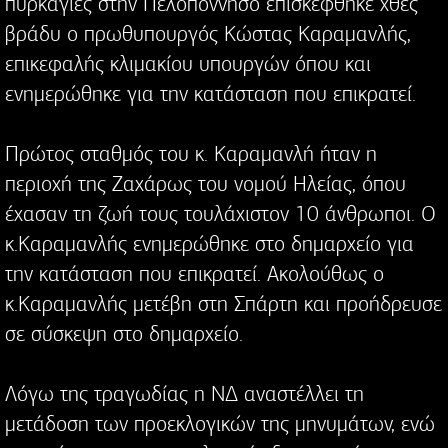
πυρκαγιές στην Πελοπόννησο επισκέφθηκε χθες
βράδυ ο πρωθυπουργός Κώστας Καραμανλής,
επικεφαλής κλιμακίου υπουργών όπου και
ενημερώθηκε για την κατάσταση που επικρατεί.
Πρώτος σταθμός του κ. Καραμανλή ήταν η
περιοχή της Ζαχάρως του νομού Ηλείας, όπου
έχασαν τη ζωή τους τουλάχιστον 10 άνθρωποι. Ο
κ.Καραμανλής ενημερώθηκε στο δημαρχείο για
την κατάσταση που επικρατεί. Ακολούθως ο
κ.Καραμανλής μετέβη στη Σπάρτη και προήδρευσε
σε σύσκεψη στο δημαρχείο.
Λόγω της τραγωδίας η ΝΔ αναστέλλει τη
μετάδοση των προεκλογικών της μηνυμάτων, ενώ