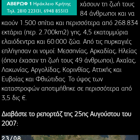
χάσουν τη ζωή τους
84 άνθρωποι και να
καούν 1.500 σπίτια και περισσότερα από 268.834
εκτάρια (περ. 2.700km2) γης, 4,5 εκατομμύρια
ελαιόδεντρα και 60.000 ζώα. Από τις πυρκαγιές
επλήγησαν οι νομοί: Μεσσηνίας, Αρκαδίας, Ηλείας
(όπου έχασαν τη ζωή τους 49 άνθρωποι), Αχαΐας,
Λακωνίας, Αργολίδας, Κορινθίας, Αττικής και
Ευβοίας και Φθιώτιδας. Το ύψος των
καταστροφών αποτιμήθηκε σε περισσότερα από
3,5 δις €.
Διαβάστε το ρεπορτάζ της 25ης Αυγούστου του
2007: