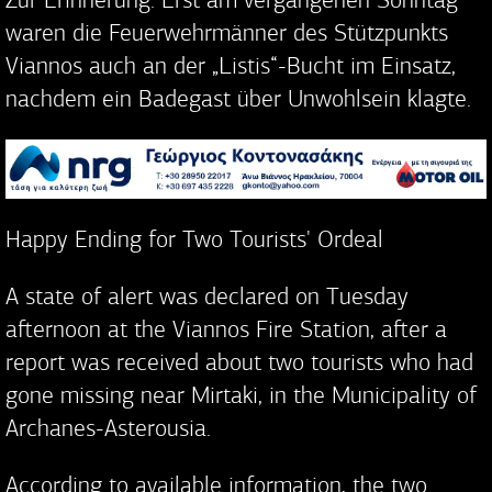
Zur Erinnerung: Erst am vergangenen Sonntag
waren die Feuerwehrmänner des Stützpunkts
Viannos auch an der „Listis“-Bucht im Einsatz,
nachdem ein Badegast über Unwohlsein klagte.
Happy Ending for Two Tourists' Ordeal
A state of alert was declared on Tuesday
afternoon at the Viannos Fire Station, after a
report was received about two tourists who had
gone missing near Mirtaki, in the Municipality of
Archanes-Asterousia.
According to available information, the two