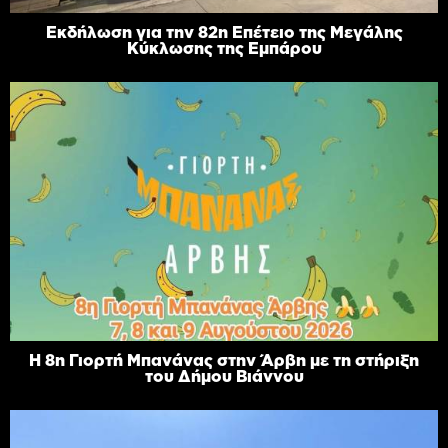
Εκδήλωση για την 82η Επέτειο της Μεγάλης
Κύκλωσης της Εμπάρου
Η 8η Γιορτή Μπανάνας στην Άρβη με τη στήριξη
του Δήμου Βιάννου