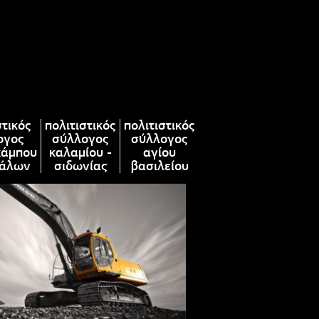
στικός
πολιτιστικός
πολιτιστικός
ογος
σύλλογος
σύλλογος
κάμπου
καλαμίου -
αγίου
άλων
σιδωνίας
βασιλείου