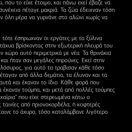
, που το είχε έτοιμο, και πάνω εκεί έβαζε να
 συνέχεια πέταγε μακριά. Τα ζώα έδειχναν τόση
ν όλη μέρα να γυρνάνε στο αλώνι χωρίς να
, τότε έσπρωχναν οι εργάτες με τα ξύλινα
στάχυα βρίσκοντας στην εξωτερική πλευρά του
 χώρο αυτό περιμετρικά με νέα. Τα θρινάκια
 και ήταν σαν μεγάλες πηρούνες. Εκεί στην
ολόσυρος, για αυτό τα τραβισαν κάθε τόσο
πέταγαν από άλλα δεμάτια, τα έλυναν και τα
αυτά και έκαναν το ίδιο. Κάθε φορά που
α έκαναν τούμπα, και μετά από πολλές τούμπες
αχαίρια" που είχε στερεωμένα κάτω ο
 ταινίες από πριονοκορδέλα, ή κοφτερές
ταινε το άχυρο, τόσο καταλάμβανε λιγότερο