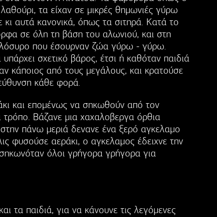
ο λαθούρι, τα είχαν σε μικρές θημωνιές γύρω
ε κι αυτά κανονικά, όπως τα σιτηρά. Κατά το
φα σε όλη τη βάση του αλωνιού, και στη
ολόσυρο που έσουρναν ζώα γύρω - γύρω.
υπάρχει σχετικό βάρος, έτσι ή καθόταν παιδιά
αν κάποιος από τους μεγάλους, και κρατούσε
ατεύθυνση κάθε φορά.
άκι και επομένως να σηκωθούν από τον
να τρόπο. Βάζανε μια χαχαλοβεργα όρθια
 στην πάνω μεριά δενανε ένα ξερό αγκελαμο
λις φυσούσε αεράκι, ο αγκελαμος έδειχνε την
 σηκωνόταν όλοι γρήγορα γρήγορα για
αι τα παιδιά, για να κάνουνε τις λεγόμενες