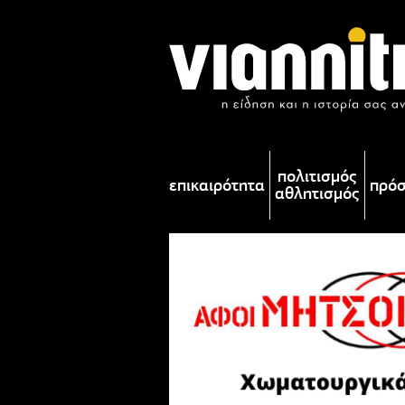
πολιτισμός
επικαιρότητα
πρό
αθλητισμός