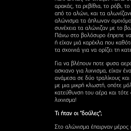
αρακάς, τα ρεβίθια, το ρόβι, τ
από το αλώνι, και τα αλωνίζαν
αλώνισμα τα άπλωναν ομοιόμορ
συνέχεια τα αλώνιζαν με το β
Πάνω στο βολόσυρο έπρεπε να 
ή είχαν μιά καρέκλα που καθότ
τα σχοινιά για να ορίζει τη κ
Για να βλέπουν ποτε φυσα αερ
ασκιανο για λιχνισμα, είχαν έ
ανάμεσα σε δύο τραλίκους και
με μια μικρή κλωστή, οπότε μό
κατεύθυνση του αέρα και τότε
λιχνισμα!
Τι ήταν οι "δούλες";
Στο αλώνισμα έπαιρναν μέρος κ