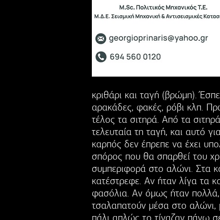
κριθάρι και ταγή (βρώμη). Έσπ
αρακάδες, φακές, ρόβι κλπ. Π
τέλος τα σιτηρά. Από τα σιτηρ
τελευταία τη ταγή, και αυτό γι
καρπός δεν έπρεπε να έχει υπο
σπόρος που θα σπαρθεί του χρό
συμπεριφορά στο αλώνι. Στα κ
κατέστρεφε. Αν ήταν λίγα τα κ
φασόλια. Αν όμως ήταν πολλά,
τσαλαπατούν μέσα στο αλώνι, 
πάλι απλώς το τίναζαν πάνω σ