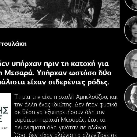
Κ
Γιορ
στουλάκη
εν υπήρχαν πριν τη κατοχή για
τη Μεσαρά. Υπήρχαν ωστόσο δύο
μάλιστα είχαν σιδερένιες ρόδες.
Τη μια την είχε η σχολή Αμπελούζου, και
την άλλη ένας ιδιώτης. Δεν ήταν φυσικά
σε θέση να εξυπηρετήσουν όλη την
ευρύτερη περιοχή Μεσαράς, έτσι τα
αλωνίσματα όλα γινόταν σε αλώνια.
Όσοι δεν είχαν αλώνια τα αλωνίζανε σε