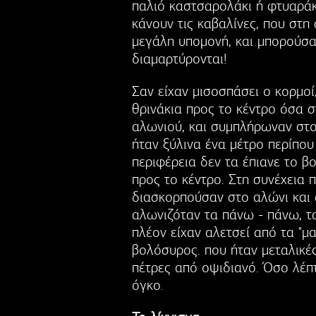
παλιό καστσαρολάκι ή φτυαράκι
κάνουν τις καβαλίνες, που στη
μεγάλη υπομονή, και μπορούσα
διαμαρτύρονται!
Σαν είχαν μισοσπάσει ο κορμοί
θρινάκια προς το κέντρο όσα 
αλωνιού, και συμπλήρωναν στον
ήταν ξύλινα ένα μέτρο περίπου
περιφέρεια δεν τα έπιανε το β
προς το κέντρο. Στη συνέχεια 
διασκορπούσαν στο αλώνι και 
αλωνιζόταν τα πάνω - πάνω, τ
πλέον είχαν αλετσεί από τα "μ
βολόσυρος. που ήταν μεταλικές
πέτρες από οψιδιανό. Όσο λέπ
όγκο.