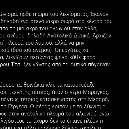
ώνισμα, ήρθε η ώρα του λιχνίσματος. Έκαναν
, δηλαδή ένα στενόμακρο σωρό στο κέντρο του
από τη μια ακρη του αλωνιού στην άλλη,
ου ανέμου, δηλαδή Ανατολικά Δυτικά. Άρχιζαν
κή πλευρά του λαμιού, αλλά να μην
ού (δυτικού ανέμου). Οι εργάτες και
κια, λιχνίζουν, πετώντας ψηλά κάθε φορά
ρου. Έτσι ξεκινώντας από τα Δυτικά πήγαιναν
όσυρο τα θρινάκια κλπ, τα κατασκεύαζε
δικός τεχνήτης τέτοιος, ήταν ο γέρο Μαραγκός,
 πάντως τέτοιος κατασκευαστής στη Μεσαρά,
τη Γέργερη. Ο αέρας λοιπόν με το λύχνισμα,
προς στην ανατολική πλευρά του αλωνιού, ενώ
 λιγόστευε το άχυρο δεν το έπιανε πλέον η
 ακόμα ένα άλλο παρόμοιο ξύλινο εργαλειο,