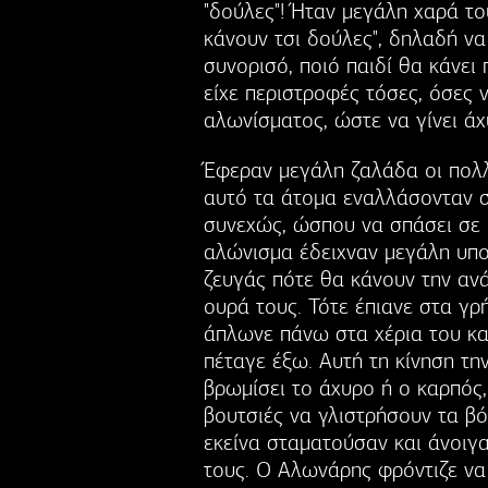
"δούλες"! Ήταν μεγάλη χαρά το
κάνουν τσι δούλες", δηλαδή ν
συνορισό, ποιό παιδί θα κάνει 
είχε περιστροφές τόσες, όσες 
αλωνίσματος, ώστε να γίνει άχ
Έφεραν μεγάλη ζαλάδα οι πολλέ
αυτό τα άτομα εναλλάσονταν 
συνεχώς, ώσπου να σπάσει σε 
αλώνισμα έδειχναν μεγάλη υπομ
ζευγάς πότε θα κάνουν την ανά
ουρά τους. Τότε έπιανε στα γ
άπλωνε πάνω στα χέρια του κα
πέταγε έξω. Αυτή τη κίνηση τη
βρωμίσει το άχυρο ή ο καρπός,
βουτσιές να γλιστρήσουν τα βόδ
εκείνα σταματούσαν και άνοιγα
τους. Ο Αλωνάρης φρόντιζε να